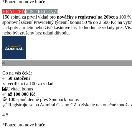
*Pouze pro nové hráče
HRAJ TEĎ
ČÍST RECENZI
150 spinů za první vklad pro
nováčky s registrací na 20bet
a 100 % 
sportovní sázení Pravidelný týdenní bonus 50 % do 2 500 Kč na vybra
jackpoty a ruletu nebo živé kasinové hry Jednoduché vklady přes Vis
nebo být zrušeny bez udání důvodu.
4
Co na vás čeká:
✅
50 zatočení
za verifikaci a 100 za vklad
🎰Uvítací bonus
✅
až 100 000 Kč
🎡
100 spinů denně přes Spinback bonus
🔗 Registrujte se na Admiral Casino CZ a získejte nekonečné množst
4.5
*Pouze pro nové hráče