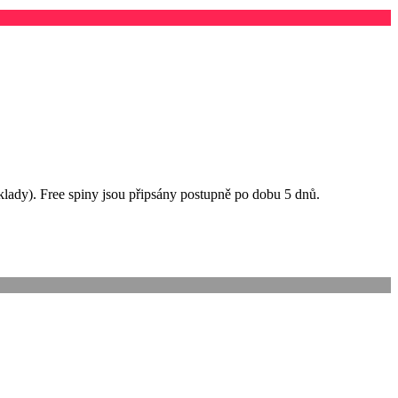
klady). Free spiny jsou připsány postupně po dobu 5 dnů.