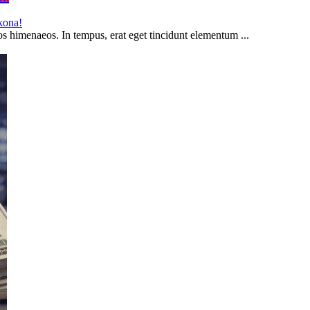
ákona!
tos himenaeos. In tempus, erat eget tincidunt elementum ...