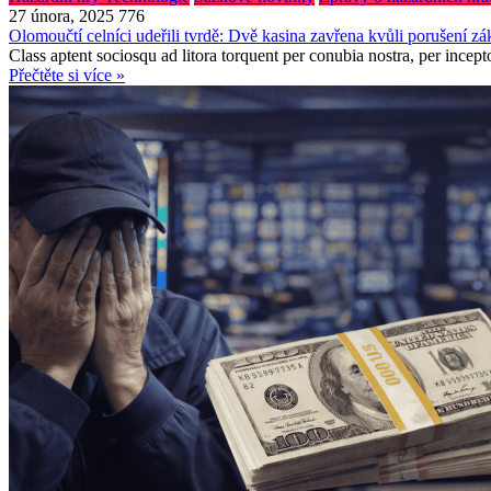
27 února, 2025
776
Olomoučtí celníci udeřili tvrdě: Dvě kasina zavřena kvůli porušení z
Class aptent sociosqu ad litora torquent per conubia nostra, per incep
Přečtěte si více »