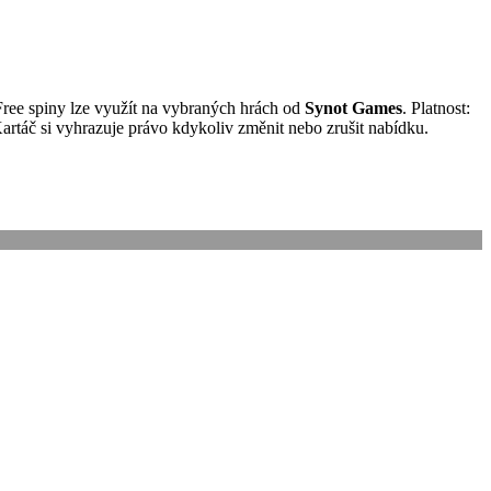
 Free spiny lze využít na vybraných hrách od
Synot Games
. Platnost:
áč si vyhrazuje právo kdykoliv změnit nebo zrušit nabídku.