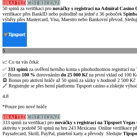
HRAJ TEĎ
ČÍST RECENZI
50 spinů za verifikaci pro
nováčky s registrací na Admiral Casino
verifikace přes BankID nebo pohodlně na jedné z 36 poboček
Spinba
výběry přes Mastercard, Visa, Maestro nebo Bankovní převod. Sledu
5
📈 Co na vás čeká:
✅
333 spinů
za ověření herního konta s plnohodnotnou registrací na
✅ Bonus
100 %
dorovnáním
do 25 000 Kč
na první vklad od 100 K
🎡 Bonus pro aktivní hráče až 50 spinů za sázky v hodnotě 2 500 Kč
🔗 Registrujte se přes herní platformu Tipsport casino a získejte výh
4.8
*Pouze pro nové hráče
HRAJ TEĎ
ČÍST RECENZI
333 spinů za verifikaci pro
nováčky s registrací na Tipsport Vega
aktivitu v podobě 50 spinů na hru 243 Mexicana Online verifikace p
Paysafecard, Skrill, PayPal, platební karty a převody Sledujte
Tipspo