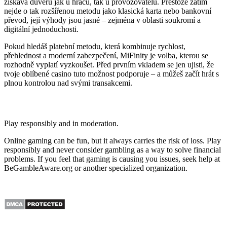
získává důvěru jak u hráčů, tak u provozovatelů. Přestože zatím
nejde o tak rozšířenou metodu jako klasická karta nebo bankovní
převod, její výhody jsou jasné – zejména v oblasti soukromí a
digitální jednoduchosti.
Pokud hledáš platební metodu, která kombinuje rychlost,
přehlednost a moderní zabezpečení, MiFinity je volba, kterou se
rozhodně vyplatí vyzkoušet. Před prvním vkladem se jen ujisti, že
tvoje oblíbené casino tuto možnost podporuje – a můžeš začít hrát s
plnou kontrolou nad svými transakcemi.
Play responsibly and in moderation.
Online gaming can be fun, but it always carries the risk of loss. Play
responsibly and never consider gambling as a way to solve financial
problems. If you feel that gaming is causing you issues, seek help at
BeGambleAware.org or another specialized organization.