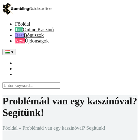
Főoldal
Online Kaszinó
Bónuszok
Újdonságok
▾
Problémád van egy kaszinóval?
Segítünk!
Főoldal
»
Problémád van egy kaszinóval? Segítünk!