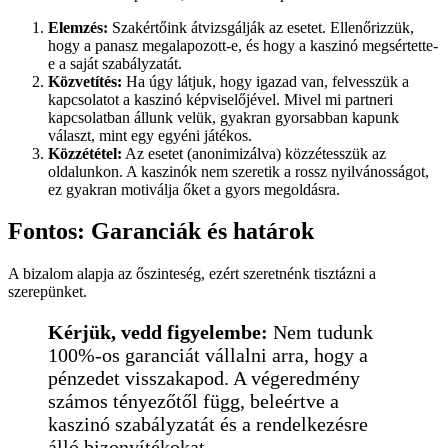
Elemzés:
Szakértőink átvizsgálják az esetet. Ellenőrizzük,
hogy a panasz megalapozott-e, és hogy a kaszinó megsértette-
e a saját szabályzatát.
Közvetítés:
Ha úgy látjuk, hogy igazad van, felvesszük a
kapcsolatot a kaszinó képviselőjével. Mivel mi partneri
kapcsolatban állunk velük, gyakran gyorsabban kapunk
választ, mint egy egyéni játékos.
Közzététel:
Az esetet (anonimizálva) közzétesszük az
oldalunkon. A kaszinók nem szeretik a rossz nyilvánosságot,
ez gyakran motiválja őket a gyors megoldásra.
Fontos: Garanciák és határok
A bizalom alapja az őszinteség, ezért szeretnénk tisztázni a
szerepünket.
Kérjük, vedd figyelembe:
Nem tudunk
100%-os garanciát vállalni arra, hogy a
pénzedet visszakapod. A végeredmény
számos tényezőtől függ, beleértve a
kaszinó szabályzatát és a rendelkezésre
álló bizonyítékokat.