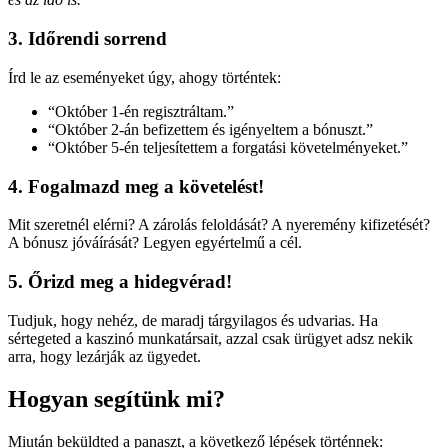
3. Időrendi sorrend
Írd le az eseményeket úgy, ahogy történtek:
“Október 1-én regisztráltam.”
“Október 2-án befizettem és igényeltem a bónuszt.”
“Október 5-én teljesítettem a forgatási követelményeket.”
4. Fogalmazd meg a követelést!
Mit szeretnél elérni? A zárolás feloldását? A nyeremény kifizetését?
A bónusz jóváírását? Legyen egyértelmű a cél.
5. Őrizd meg a hidegvérad!
Tudjuk, hogy nehéz, de maradj tárgyilagos és udvarias. Ha
sértegeted a kaszinó munkatársait, azzal csak ürügyet adsz nekik
arra, hogy lezárják az ügyedet.
Hogyan segítünk mi?
Miután beküldted a panaszt, a következő lépések történnek: