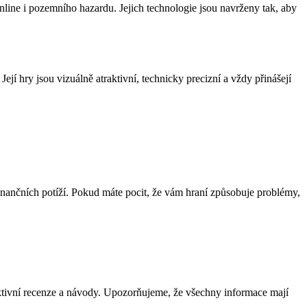
nline i pozemního hazardu. Jejich technologie jsou navrženy tak, aby
jí hry jsou vizuálně atraktivní, technicky precizní a vždy přinášejí
finančních potíží. Pokud máte pocit, že vám hraní způsobuje problémy,
ektivní recenze a návody. Upozorňujeme, že všechny informace mají