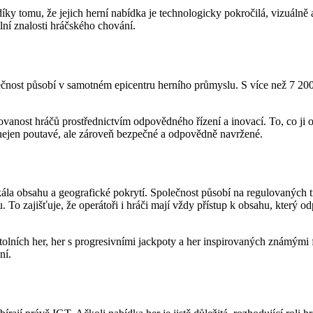
díky tomu, že jejich herní nabídka je technologicky pokročilá, vizuáln
lní znalosti hráčského chování.
ečnost působí v samotném epicentru herního průmyslu. S více než 7 20
vanost hráčů prostřednictvím odpovědného řízení a inovací. To, co ji 
nejen poutavé, ale zároveň bezpečné a odpovědně navržené.
ála obsahu a geografické pokrytí. Společnost působí na regulovaných trz
 To zajišťuje, že operátoři i hráči mají vždy přístup k obsahu, který o
stolních her, her s progresivními jackpoty a her inspirovaných známými 
ní.