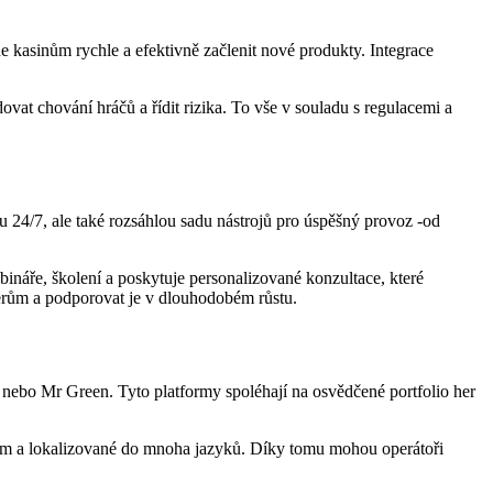
e kasinům rychle a efektivně začlenit nové produkty. Integrace
vat chování hráčů a řídit rizika. To vše v souladu s regulacemi a
u 24/7, ale také rozsáhlou sadu nástrojů pro úspěšný provoz -od
ináře, školení a poskytuje personalizované konzultace, které
tnerům a podporovat je v dlouhodobém růstu.
 nebo Mr Green. Tyto platformy spoléhají na osvědčené portfolio her
ulacím a lokalizované do mnoha jazyků. Díky tomu mohou operátoři