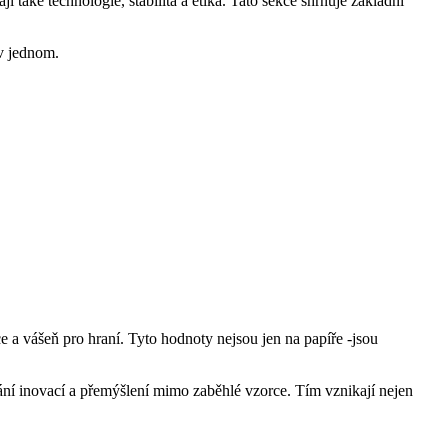
jí také technologie, stabilita a etika. Tato sekce shrnuje základní
 v jednom.
ce a vášeň pro hraní. Tyto hodnoty nejsou jen na papíře -jsou
dání inovací a přemýšlení mimo zaběhlé vzorce. Tím vznikají nejen