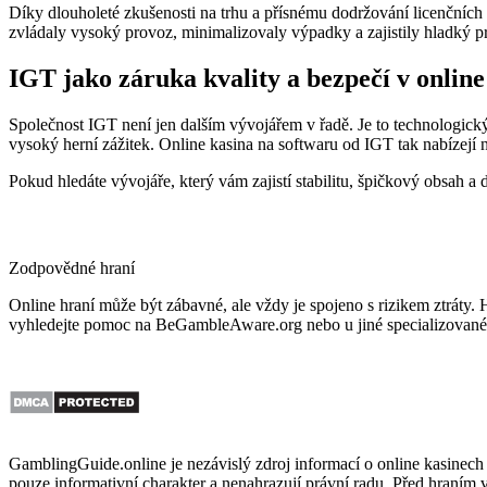
Díky dlouholeté zkušenosti na trhu a přísnému dodržování licenčních 
zvládaly vysoký provoz, minimalizovaly výpadky a zajistily hladký prů
IGT jako záruka kvality a bezpečí v online
Společnost IGT není jen dalším vývojářem v řadě. Je to technologický p
vysoký herní zážitek. Online kasina na softwaru od IGT tak nabízejí n
Pokud hledáte vývojáře, který vám zajistí stabilitu, špičkový obsah a
Zodpovědné hraní
Online hraní může být zábavné, ale vždy je spojeno s rizikem ztráty.
vyhledejte pomoc na BeGambleAware.org nebo u jiné specializované
GamblingGuide.online je nezávislý zdroj informací o online kasinec
pouze informativní charakter a nenahrazují právní radu. Před hraním v