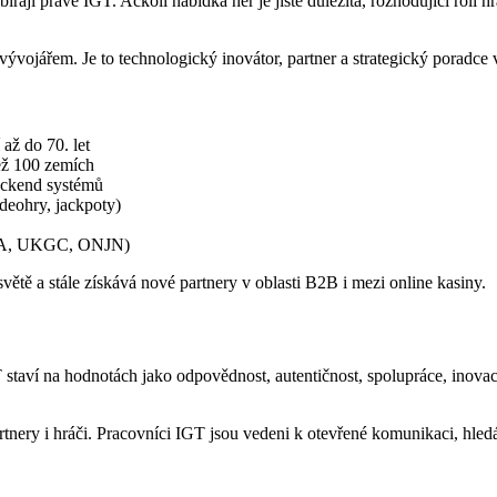
ají právě IGT. Ačkoli nabídka her je jistě důležitá, rozhodující roli hra
ývojářem. Je to technologický inovátor, partner a strategický poradce
 až do 70. let
ež 100 zemích
backend systémů
ideohry, jackpoty)
. MGA, UKGC, ONJN)
větě a stále získává nové partnery v oblasti B2B i mezi online kasiny.
 IGT staví na hodnotách jako odpovědnost, autentičnost, spolupráce, inova
rtnery i hráči. Pracovníci IGT jsou vedeni k otevřené komunikaci, hle