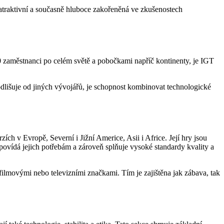
ě atraktivní a současně hluboce zakořeněná ve zkušenostech
0 zaměstnanci po celém světě a pobočkami napříč kontinenty, je IGT
odlišuje od jiných vývojářů, je schopnost kombinovat technologické
ích v Evropě, Severní i Jižní Americe, Asii i Africe. Její hry jsou
dpovídá jejich potřebám a zároveň splňuje vysoké standardy kvality a
filmovými nebo televizními značkami. Tím je zajištěna jak zábava, tak