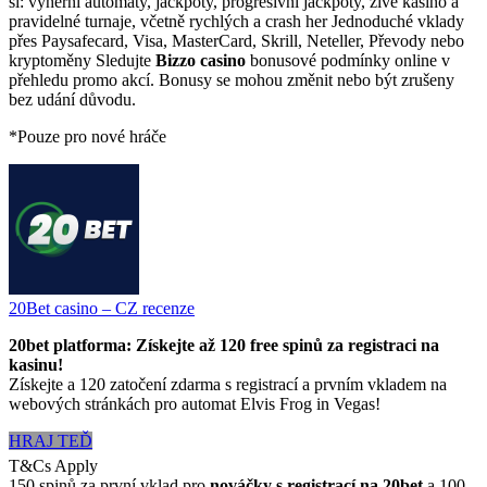
si: výherní automaty, jackpoty, progresivní jackpoty, živé kasino a
pravidelné turnaje, včetně rychlých a crash her Jednoduché vklady
přes Paysafecard, Visa, MasterCard, Skrill, Neteller, Převody nebo
kryptoměny Sledujte
Bizzo casino
bonusové podmínky online v
přehledu promo akcí. Bonusy se mohou změnit nebo být zrušeny
bez udání důvodu.
*Pouze pro nové hráče
20Bet casino – CZ recenze
20bet platforma: Získejte až 120 free spinů za registraci na
kasinu!
Získejte a 120 zatočení zdarma s registrací a prvním vkladem na
webových stránkách pro automat Elvis Frog in Vegas!
HRAJ TEĎ
T&Cs Apply
150 spinů za první vklad pro
nováčky s registrací na 20bet
a 100