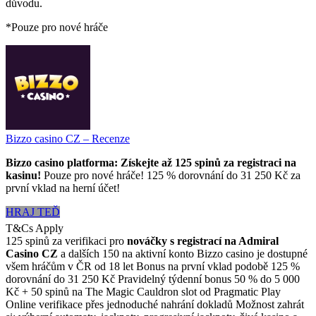
důvodu.
*Pouze pro nové hráče
Bizzo casino CZ – Recenze
Bizzo casino platforma: Získejte až 125 spinů za registraci na
kasinu!
Pouze pro nové hráče! 125 % dorovnání do 31 250 Kč za
první vklad na herní účet!
HRAJ TEĎ
T&Cs Apply
125 spinů za verifikaci pro
nováčky s registrací na Admiral
Casino CZ
a dalších 150 na aktivní konto Bizzo casino je dostupné
všem hráčům v ČR od 18 let Bonus na první vklad podobě 125 %
dorovnání do 31 250 Kč Pravidelný týdenní bonus 50 % do 5 000
Kč + 50 spinů na The Magic Cauldron slot od Pragmatic Play
Online verifikace přes jednoduché nahrání dokladů Možnost zahrát