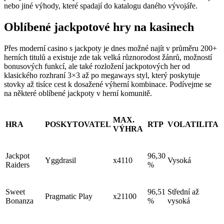
nebo jiné výhody, které spadají do katalogu daného vývojáře.
Oblíbené jackpotové hry na kasinech
Přes moderní casino s jackpoty je dnes možné najít v průměru 200+
herních titulů a existuje zde tak velká různorodost žánrů, možností
bonusových funkcí, ale také rozložení jackpotových her od
klasického rozhraní 3×3 až po megaways styl, který poskytuje
stovky až tisíce cest k dosažené výherní kombinace. Podívejme se
na některé oblíbené jackpoty v herní komunitě.
MAX.
HRA
POSKYTOVATEL
RTP
VOLATILITA
VÝHRA
Jackpot
96,30
Yggdrasil
x4110
Vysoká
Raiders
%
Sweet
96,51
Střední až
Pragmatic Play
x21100
Bonanza
%
vysoká