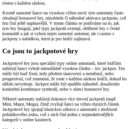
rostou s každou sázkou.
Kromě samotné šance na vysokou výhru navíc tyto automaty často
obsahují bonusové hry, násobitele či náhodné aktivace jackpotu, což
hru činí ještě napínavější. V tomto článku se podíváme na to, jak
tyto hry fungují, jaké typy jackpotů existují, oblíbené hry v české
komunitě a jak si vybrat nejen samotný automat, ale i casino s
jackpoty s nabídkou, která je pro hráče zajímavá.
Co jsou to jackpotové hry
Jackpotové hry jsou speciální typy online automatů, které hráčům
nabízejí šanci vyhrát mimořádně vysokou částku – tzv. jackpot. Ten
může být buď fixní, tedy předem stanovený a neměnný, nebo
progresivní, což znamená, že roste s každou sázkou hráčů, dokud ho
někdo nevyhraje. Jackpot může být spuštěn náhodně, dosažením
konkrétní kombinace symbolů, nebo v rámci bonusové hry.
Některé automaty nabízejí dokonce více úrovní jackpotů (např.
Mini, Major, Mega), čímž zvyšují šanci na výhru různých částek.
Jackpotové hry spojují klasickou zábavu z automatů s možností
pohádkového zisku, což z nich činí jednu z nejatraktivnějších
kategorií v online kasinech.