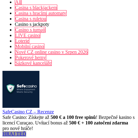
All
Casina s blackjackem
Casina s hracími automaty
Casina s ruletou
Casino s jackpoty
Casino s turnaji
LIVE casino
Loterie
Mobilní casino
Nové CZ online casino v Srpen 2026
Pokerové herny
Sázkové kanceláře
SafeCasino CZ – Recenze
Safe Casino: Získejte až
500 € a 100 free spinů
! Bezpečné kasino s
licencí Curaçao. Uvítací bonus až
500 € + 100 zatočení zdarma
pro nové hráče!
HRAJ TEĎ