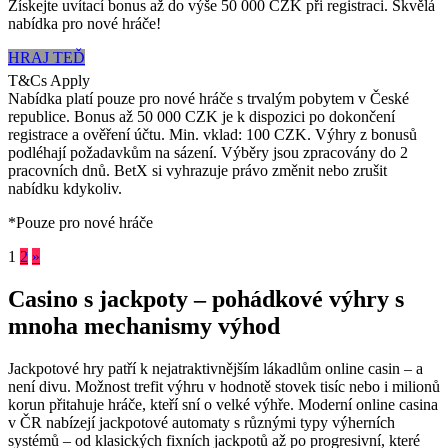
Získejte uvítací bonus až do výše 50 000 CZK při registraci. Skvělá
nabídka pro nové hráče!
HRAJ TEĎ
T&Cs Apply
Nabídka platí pouze pro nové hráče s trvalým pobytem v České
republice. Bonus až 50 000 CZK je k dispozici po dokončení
registrace a ověření účtu. Min. vklad: 100 CZK. Výhry z bonusů
podléhají požadavkům na sázení. Výběry jsou zpracovány do 2
pracovních dnů. BetX si vyhrazuje právo změnit nebo zrušit
nabídku kdykoliv.
*Pouze pro nové hráče
1
2
»
Casino s jackpoty – pohádkové výhry s
mnoha mechanismy výhod
Jackpotové hry patří k nejatraktivnějším lákadlům online casin – a
není divu. Možnost trefit výhru v hodnotě stovek tisíc nebo i milionů
korun přitahuje hráče, kteří sní o velké výhře. Moderní online casina
v ČR nabízejí jackpotové automaty s různými typy výherních
systémů – od klasických fixních jackpotů až po progresivní, které