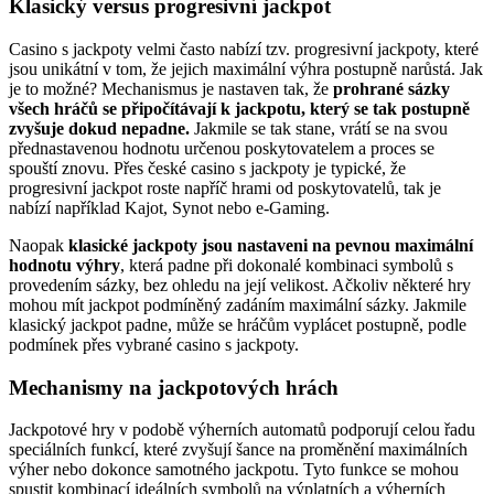
Klasický versus progresivní jackpot
Casino s jackpoty velmi často nabízí tzv. progresivní jackpoty, které
jsou unikátní v tom, že jejich maximální výhra postupně narůstá. Jak
je to možné? Mechanismus je nastaven tak, že
prohrané sázky
všech hráčů se připočítávají k jackpotu, který se tak postupně
zvyšuje dokud nepadne.
Jakmile se tak stane, vrátí se na svou
přednastavenou hodnotu určenou poskytovatelem a proces se
spouští znovu. Přes české casino s jackpoty je typické, že
progresivní jackpot roste napříč hrami od poskytovatelů, tak je
nabízí například Kajot, Synot nebo e-Gaming.
Naopak
klasické jackpoty jsou nastaveni na pevnou maximální
hodnotu výhry
, která padne při dokonalé kombinaci symbolů s
provedením sázky, bez ohledu na její velikost. Ačkoliv některé hry
mohou mít jackpot podmíněný zadáním maximální sázky. Jakmile
klasický jackpot padne, může se hráčům vyplácet postupně, podle
podmínek přes vybrané casino s jackpoty.
Mechanismy na jackpotových hrách
Jackpotové hry v podobě výherních automatů podporují celou řadu
speciálních funkcí, které zvyšují šance na proměnění maximálních
výher nebo dokonce samotného jackpotu. Tyto funkce se mohou
spustit kombinací ideálních symbolů na výplatních a výherních