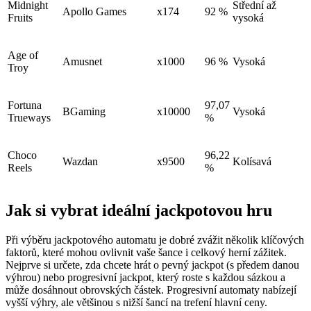
Midnight
Střední až
Apollo Games
x174
92 %
Fruits
vysoká
Age of
Amusnet
x1000
96 %
Vysoká
Troy
Fortuna
97,07
BGaming
x10000
Vysoká
Trueways
%
Choco
96,22
Wazdan
x9500
Kolísavá
Reels
%
Jak si vybrat ideální jackpotovou hru
Při výběru jackpotového automatu je dobré zvážit několik klíčových
faktorů, které mohou ovlivnit vaše šance i celkový herní zážitek.
Nejprve si určete, zda chcete hrát o pevný jackpot (s předem danou
výhrou) nebo progresivní jackpot, který roste s každou sázkou a
může dosáhnout obrovských částek. Progresivní automaty nabízejí
vyšší výhry, ale většinou s nižší šancí na trefení hlavní ceny.