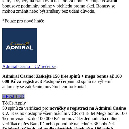
karty a výběry na Bankovní účet do 24 hodin Sledujte
eCasino
bonusové podmínky online v přehledu promo akcí. Bonusy se
mohou změnit nebo být zrušeny bez udání důvodu.
*Pouze pro nové hráče
Admiral casino – CZ recenze
Admiral Casino: Získejte 150 free spinů + mega bonus až 100
000 Kč za registraci!
Postupné čerpání 50 spinů na výherní
automaty se založením nového henrího konta!
HRAJ TEĎ
T&Cs Apply
50 spinů za verifikaci pro
nováčky s registrací na Admiral Casino
CZ
Kasino dostupné všem hráčům v ČR od 18 let Mega bonus 100
% dorovnání až do 100 000 Kč pro nováčky Jednoduchá online
verifikace přes BankID nebo pohodlně na jedné z 36 poboček
Spinback výhody od podle vlastních sázek až o 100 spinů