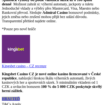
denně
Možnost zahrát si: výherní automaty, jackpoty a ruletu
Jednoduché vklady a výběry přes Mastercard, Visa, Maestro nebo
Bankovní převod. Sledujte
Admiral Casino
bonusové podmínky,
jejich změna nebo zrušení mohou přijít bez udání důvodu.
Transparentní přehled najdete online.
*Pouze pro nové hráče
Kingsbet casino – CZ recenze
Kingsbet Casino CZ je nové online kasino licencované v České
republice
, nabízející širokou škálu výherních automatů, živých
kasinových her a sportovních sázek. S minimálním vkladem od 1
CZK a uvítacím bonusem
100 % do 5 000 CZK poskytuje skvělý
herní zážitek
.
HRAJ TEĎ
T&Cs Apply