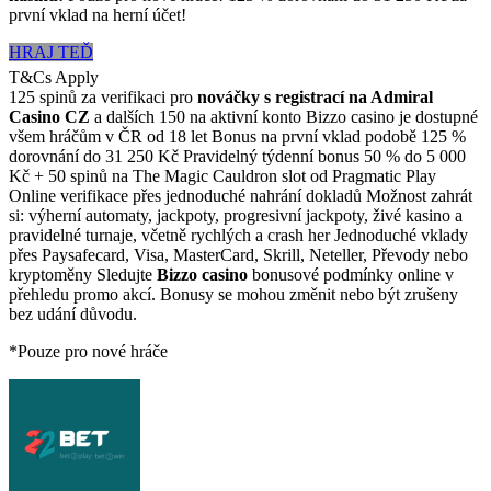
první vklad na herní účet!
HRAJ TEĎ
T&Cs Apply
125 spinů za verifikaci pro
nováčky s registrací na Admiral
Casino CZ
a dalších 150 na aktivní konto Bizzo casino je dostupné
všem hráčům v ČR od 18 let Bonus na první vklad podobě 125 %
dorovnání do 31 250 Kč Pravidelný týdenní bonus 50 % do 5 000
Kč + 50 spinů na The Magic Cauldron slot od Pragmatic Play
Online verifikace přes jednoduché nahrání dokladů Možnost zahrát
si: výherní automaty, jackpoty, progresivní jackpoty, živé kasino a
pravidelné turnaje, včetně rychlých a crash her Jednoduché vklady
přes Paysafecard, Visa, MasterCard, Skrill, Neteller, Převody nebo
kryptoměny Sledujte
Bizzo casino
bonusové podmínky online v
přehledu promo akcí. Bonusy se mohou změnit nebo být zrušeny
bez udání důvodu.
*Pouze pro nové hráče