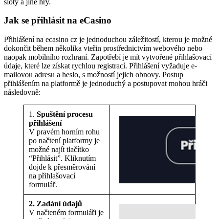
sloty a jiné hry.
Jak se přihlásit na eCasino
Přihlášení na ecasino cz je jednoduchou záležitostí, kterou je možné
dokončit během několika vteřin prostřednictvím webového nebo
naopak mobilního rozhraní. Zapotřebí je mít vytvořené přihlašovací
údaje, které lze získat rychlou registrací. Přihlášení vyžaduje e-
mailovou adresu a heslo, s možností jejich obnovy. Postup
přihlášením na platformě je jednoduchý a postupovat mohou hráči
následovně:
1.
Spuštění procesu
přihlášení
V pravém horním rohu
po načtení platformy je
možné najít tlačítko
“Přihlásit”. Kliknutím
dojde k přesměrování
na přihlašovací
formulář.
2. Zadání údajů
V načteném formuláři je