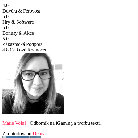
4.0
Důvěra & Férovost
5.0
Hry & Software
5.0
Bonusy & Akce
5.0
Zákaznická Podpora
4.8
Celkové Rodnocení
Marie Volná
|
Odborník na iGaming a tvorbu textů
Zkontrolováno
Denis T.