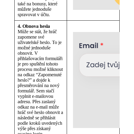
také na bonusy, které
můžete jednoduše
spravovat v účtu.
4. Obnova hesla
Může se stát, že hráč
zapomene své
uživatelské heslo. To je
možné jednoduše
obnovit. V
přihlašovacím formuláři
je pro spuštění tohoto
procesu možné kliknout
na odkaz “Zapomenuté
heslo?” a dojde k
přesměrování na nový
formulář. Sem stačí
vyplnit e-mailovou
adresu. Přes zaslaný
odkaz na e-mail může
hráč své heslo obnovit a
následně se přihlásit
podle kroků uvedených
výše přes získaný
ecasino login.