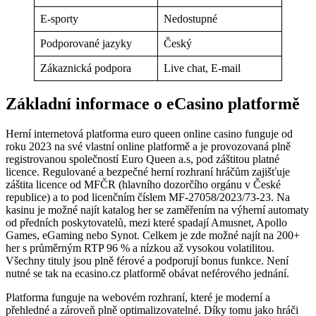
E-sporty
Nedostupné
Podporované jazyky
Český
Zákaznická podpora
Live chat, E-mail
Základní informace o eCasino platformě
Herní internetová platforma euro queen online casino funguje od
roku 2023 na své vlastní online platformě a je provozovaná plně
registrovanou společností Euro Queen a.s, pod záštitou platné
licence. Regulované a bezpečné herní rozhraní hráčům zajišťuje
záštita licence od MFČR (hlavního dozorčího orgánu v České
republice) a to pod licenčním číslem MF-27058/2023/73-23. Na
kasinu je možné najít katalog her se zaměřením na výherní automaty
od předních poskytovatelů, mezi které spadají Amusnet, Apollo
Games, eGaming nebo Synot. Celkem je zde možné najít na 200+
her s průměrným RTP 96 % a nízkou až vysokou volatilitou.
Všechny tituly jsou plně férové a podporují bonus funkce. Není
nutné se tak na ecasino.cz platformě obávat neférového jednání.
Platforma funguje na webovém rozhraní, které je moderní a
přehledné a zároveň plně optimalizovatelné. Díky tomu jako hráči