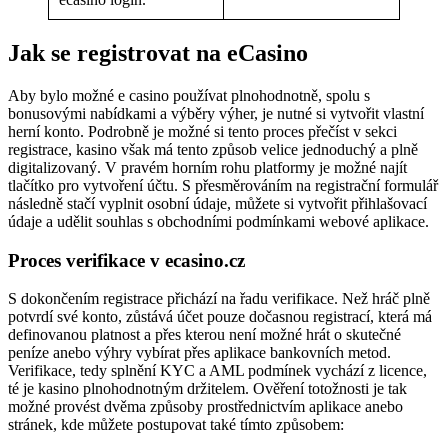
Jak se registrovat na eCasino
Aby bylo možné e casino používat plnohodnotně, spolu s
bonusovými nabídkami a výběry výher, je nutné si vytvořit vlastní
herní konto. Podrobně je možné si tento proces přečíst v sekci
registrace, kasino však má tento způsob velice jednoduchý a plně
digitalizovaný. V pravém horním rohu platformy je možné najít
tlačítko pro vytvoření účtu. S přesměrováním na registrační formulář
následně stačí vyplnit osobní údaje, můžete si vytvořit přihlašovací
údaje a udělit souhlas s obchodními podmínkami webové aplikace.
Proces verifikace v ecasino.cz
S dokončením registrace přichází na řadu verifikace. Než hráč plně
potvrdí své konto, zůstává účet pouze dočasnou registrací, která má
definovanou platnost a přes kterou není možné hrát o skutečné
peníze anebo výhry vybírat přes aplikace bankovních metod.
Verifikace, tedy splnění KYC a AML podmínek vychází z licence,
té je kasino plnohodnotným držitelem. Ověření totožnosti je tak
možné provést dvěma způsoby prostřednictvím aplikace anebo
stránek, kde můžete postupovat také tímto způsobem: