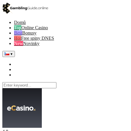
Domů
Online Casino
Bonusy
Free spiny DNES
Novinky
▾