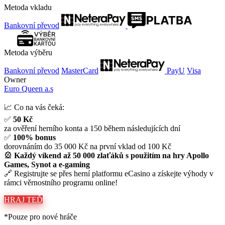
Metoda vkladu
Bankovní převod
Metoda výběru
Bankovní převod
MasterCard
PayU
Visa
Owner
Euro Queen a.s
📈 Co na vás čeká:
✅
50 Kč
za ověření herního konta a 150 během následujících dní
✅
100% bonus
dorovnáním do 35 000 Kč na první vklad od 100 Kč
🎡
Každý víkend až 50 000 zlaťáků s použitím na hry Apollo
Games, Synot a e-gaming
🔗 Registrujte se přes herní platformu eCasino a získejte výhody v
rámci věrnostního programu online!
HRAJ TEĎ
*Pouze pro nové hráče