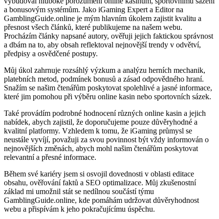
vybudoval hluboké porozumění online kasinům, sportovnímu sázení
a bonusovým systémům. Jako iGaming Expert a Editor na
GamblingGuide.online je mým hlavním úkolem zajistit kvalitu a
přesnost všech článků, které publikujeme na našem webu.
Procházím články napsané autory, ověřuji jejich faktickou správnost
a dbám na to, aby obsah reflektoval nejnovější trendy v odvětví,
předpisy a osvědčené postupy.
Můj úkol zahrnuje rozsáhlý výzkum a analýzu herních mechanik,
platebních metod, podmínek bonusů a zásad odpovědného hraní.
Snažím se našim čtenářům poskytovat spolehlivé a jasné informace,
které jim pomohou při výběru online kasin nebo sportovních sázek.
Také provádím podrobné hodnocení různých online kasin a jejich
nabídek, abych zajistil, že doporučujeme pouze důvěryhodné a
kvalitní platformy. Vzhledem k tomu, že iGaming průmysl se
neustále vyvíjí, považuji za svou povinnost být vždy informován o
nejnovějších změnách, abych mohl našim čtenářům poskytovat
relevantní a přesné informace.
Během své kariéry jsem si osvojil dovednosti v oblasti editace
obsahu, ověřování faktů a SEO optimalizace. Můj zkušenostní
základ mi umožnil stát se nedílnou součástí týmu
GamblingGuide.online, kde pomáhám udržovat důvěryhodnost
webu a přispívám k jeho pokračujícímu úspěchu.