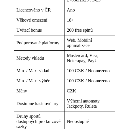
Licencováno v ČR
Ano
Věkové omezení
18+
Uvítací bonus
200 free spinů
Web, Mobilní
Podporované platformy
optimalizace
Mastercard, Visa,
Metody vkladu
Neterapay, PayU
Min. / Max. vklad
100 CZK / Neomezeno
Min. / Max. výběr
100 CZK / Neomezeno
Měny
CZK
Výherní automaty,
Dostupné kasinové hry
Jackpoty, Ruleta
Druhy sportů
dostupných pro kurzové
Nedostupné
sázky