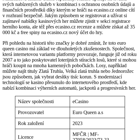
svých nabízených služeb v kombinaci s ochranou osobních údajů a
finančních prostředků díky kterým se hráči na ecasino.cz online cítí
v rozhraní bezpečně. Jakým způsobem se registrovat a užívat si
zajímavé nabídky kasinových her můžete zjistit v sekci registrace
herního konta, ale též přes ecasino.cz recenze a můžete získat až 35
000 kč a free spiny na ecasino.cz nový účet do hry.
Při pohledu na historii této značky je dobré zmínit, že toto euro
queen casino má základ ve dlouholetých zkušenostech. Společnost,
která internetovou variantu platformy provozuje, funguje již od roku
2007 a to jako poskytovatel loterijních stíracích losů, které si mohou
hráči koupit na mnoha kamenných pobočkách. Losy, například
můžete najít tituly Zlatá Truhla, Velká zlatá truhla nebo Jednorožec
jsou způsobem, jak vybrat desítky tisíc korun. S modernizací
technologií se kasino přesunulo do internetového prostředí, kde
nabízí kombinaci výherních automatů, jackpotů a progresivních her.
Název společnosti
eCasino
Provozovatel
Euro Queen a.s
Rok založení
2023
MFČR | MF-
Licence
27058/2023/73-23