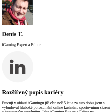
Denis T.
iGaming Expert a Editor
Rozšířený popis kariéry
Pracuji v oblasti iGamingu již více než 5 let a za tuto dobu jsem si
vybudoval hluboké porozumění online kasinům, sportovnímu sázení
a bonusovým systémům. Jako iGaming Expert a Editor na