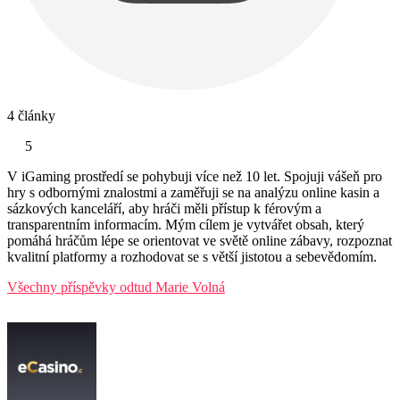
4 články
5
V iGaming prostředí se pohybuji více než 10 let. Spojuji vášeň pro
hry s odbornými znalostmi a zaměřuji se na analýzu online kasin a
sázkových kanceláří, aby hráči měli přístup k férovým a
transparentním informacím. Mým cílem je vytvářet obsah, který
pomáhá hráčům lépe se orientovat ve světě online zábavy, rozpoznat
kvalitní platformy a rozhodovat se s větší jistotou a sebevědomím.
Všechny příspěvky odtud Marie Volná