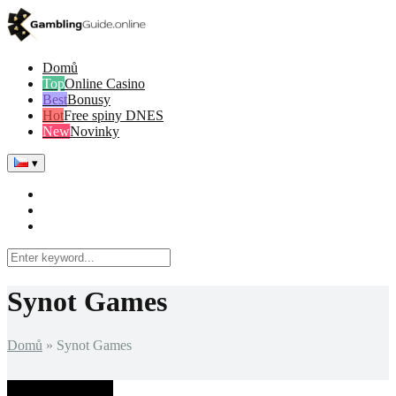
Domů
Online Casino
Bonusy
Free spiny DNES
Novinky
▾
Synot Games
Domů
»
Synot Games