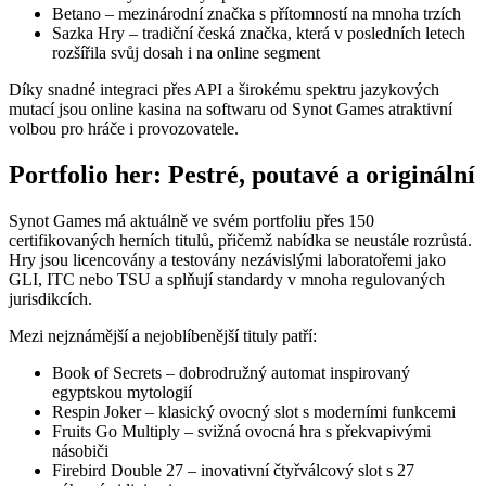
Betano – mezinárodní značka s přítomností na mnoha trzích
Sazka Hry – tradiční česká značka, která v posledních letech
rozšířila svůj dosah i na online segment
Díky snadné integraci přes API a širokému spektru jazykových
mutací jsou online kasina na softwaru od Synot Games atraktivní
volbou pro hráče i provozovatele.
Portfolio her: Pestré, poutavé a originální
Synot Games má aktuálně ve svém portfoliu přes 150
certifikovaných herních titulů, přičemž nabídka se neustále rozrůstá.
Hry jsou licencovány a testovány nezávislými laboratořemi jako
GLI, ITC nebo TSU a splňují standardy v mnoha regulovaných
jurisdikcích.
Mezi nejznámější a nejoblíbenější tituly patří:
Book of Secrets – dobrodružný automat inspirovaný
egyptskou mytologií
Respin Joker – klasický ovocný slot s moderními funkcemi
Fruits Go Multiply – svižná ovocná hra s překvapivými
násobiči
Firebird Double 27 – inovativní čtyřválcový slot s 27