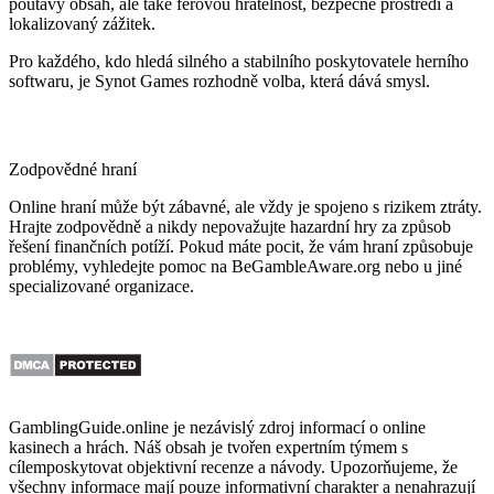
poutavý obsah, ale také férovou hratelnost, bezpečné prostředí a
lokalizovaný zážitek.
Pro každého, kdo hledá silného a stabilního poskytovatele herního
softwaru, je Synot Games rozhodně volba, která dává smysl.
Zodpovědné hraní
Online hraní může být zábavné, ale vždy je spojeno s rizikem ztráty.
Hrajte zodpovědně a nikdy nepovažujte hazardní hry za způsob
řešení finančních potíží. Pokud máte pocit, že vám hraní způsobuje
problémy, vyhledejte pomoc na BeGambleAware.org nebo u jiné
specializované organizace.
GamblingGuide.online je nezávislý zdroj informací o online
kasinech a hrách. Náš obsah je tvořen expertním týmem s
cílemposkytovat objektivní recenze a návody. Upozorňujeme, že
všechny informace mají pouze informativní charakter a nenahrazují