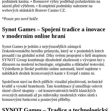
podmínek kasina. • Bonusové výhry podléhají požadavkům na
sázení před výběrem. • Kompletní podmínky naleznete na
webových stránkách Bonver Casino CZ.
*Pouze pro nové hráče
Synot Games – Spojení tradice a inovace
v moderním online hraní
Synot Games je jedním z nejvýraznějších zástupců
československého herního průmyslu, který se v posledních letech
prosadil i na globální scéně. Díky svému propojení s širší skupinou
SYNOT Group kombinuje dlouholeté zkušenosti s vývojem her s
důrazem na moderní technologie, originalitu a důkladné testování.
Výsledkem je široké portfolio online automatů, které najdeme v
nabídkách desítek licencovaných kasin v Evropě i mimo ni.
Společnost staví na třech pilířích: vizuální působivosti, technické
kvalitě a vysoké hratelnosti. Tato kombinace jí umožňuje oslovit
různé cílové skupiny – od konzervativních hráčů klasických
ovocných automatů až po milovníky moderních video slotů s
bonusovými funkcemi a poutavými příběhy.
SYNOT Games – Tradice a technologický