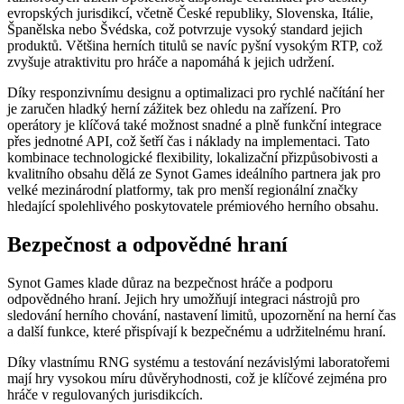
evropských jurisdikcí, včetně České republiky, Slovenska, Itálie,
Španělska nebo Švédska, což potvrzuje vysoký standard jejich
produktů. Většina herních titulů se navíc pyšní vysokým RTP, což
zvyšuje atraktivitu pro hráče a napomáhá k jejich udržení.
Díky responzivnímu designu a optimalizaci pro rychlé načítání her
je zaručen hladký herní zážitek bez ohledu na zařízení. Pro
operátory je klíčová také možnost snadné a plně funkční integrace
přes jednotné API, což šetří čas i náklady na implementaci. Tato
kombinace technologické flexibility, lokalizační přizpůsobivosti a
kvalitního obsahu dělá ze Synot Games ideálního partnera jak pro
velké mezinárodní platformy, tak pro menší regionální značky
hledající spolehlivého poskytovatele prémiového herního obsahu.
Bezpečnost a odpovědné hraní
Synot Games klade důraz na bezpečnost hráče a podporu
odpovědného hraní. Jejich hry umožňují integraci nástrojů pro
sledování herního chování, nastavení limitů, upozornění na herní čas
a další funkce, které přispívají k bezpečnému a udržitelnému hraní.
Díky vlastnímu RNG systému a testování nezávislými laboratořemi
mají hry vysokou míru důvěryhodnosti, což je klíčové zejména pro
hráče v regulovaných jurisdikcích.