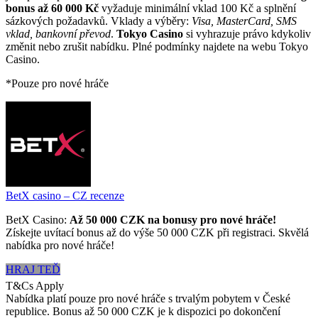
bonus až 60 000 Kč
vyžaduje minimální vklad 100 Kč a splnění
sázkových požadavků. Vklady a výběry:
Visa, MasterCard, SMS
vklad, bankovní převod
.
Tokyo Casino
si vyhrazuje právo kdykoliv
změnit nebo zrušit nabídku. Plné podmínky najdete na webu Tokyo
Casino.
*Pouze pro nové hráče
BetX casino – CZ recenze
BetX Casino:
Až 50 000 CZK na bonusy pro nové hráče!
Získejte uvítací bonus až do výše 50 000 CZK při registraci. Skvělá
nabídka pro nové hráče!
HRAJ TEĎ
T&Cs Apply
Nabídka platí pouze pro nové hráče s trvalým pobytem v České
republice. Bonus až 50 000 CZK je k dispozici po dokončení