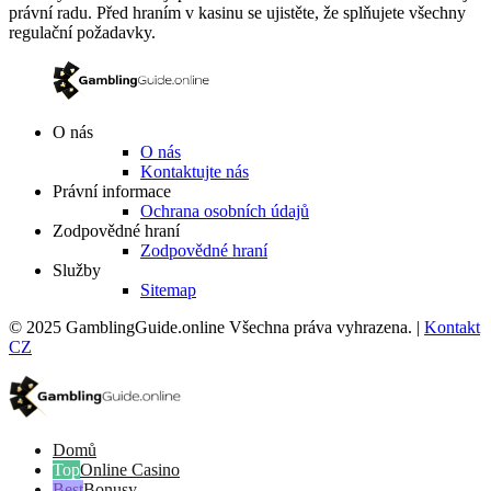
právní radu. Před hraním v kasinu se ujistěte, že splňujete všechny
regulační požadavky.
O nás
O nás
Kontaktujte nás
Právní informace
Ochrana osobních údajů
Zodpovědné hraní
Zodpovědné hraní
Služby
Sitemap
©
2025
GamblingGuide.online Všechna práva vyhrazena. |
Kontakt
CZ
Domů
Online Casino
Bonusy