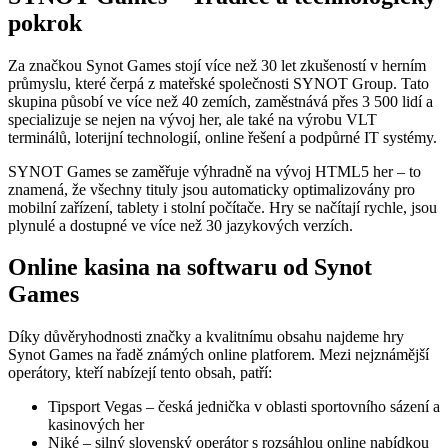
pokrok
Za značkou Synot Games stojí více než 30 let zkušeností v herním
průmyslu, které čerpá z mateřské společnosti SYNOT Group. Tato
skupina působí ve více než 40 zemích, zaměstnává přes 3 500 lidí a
specializuje se nejen na vývoj her, ale také na výrobu VLT
terminálů, loterijní technologií, online řešení a podpůrné IT systémy.
SYNOT Games se zaměřuje výhradně na vývoj HTML5 her – to
znamená, že všechny tituly jsou automaticky optimalizovány pro
mobilní zařízení, tablety i stolní počítače. Hry se načítají rychle, jsou
plynulé a dostupné ve více než 30 jazykových verzích.
Online kasina na softwaru od Synot
Games
Díky důvěryhodnosti značky a kvalitnímu obsahu najdeme hry
Synot Games na řadě známých online platforem. Mezi nejznámější
operátory, kteří nabízejí tento obsah, patří:
Tipsport Vegas – česká jednička v oblasti sportovního sázení a
kasinových her
Niké – silný slovenský operátor s rozsáhlou online nabídkou