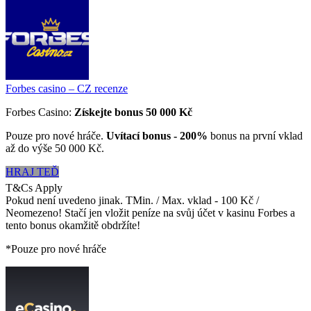
Forbes casino – CZ recenze
Forbes Casino:
Získejte bonus 50 000 Kč
Pouze pro nové hráče.
Uvítací bonus - 200%
bonus na první vklad
až do výše 50 000 Kč.
HRAJ TEĎ
T&Cs Apply
Pokud není uvedeno jinak. TMin. / Max. vklad - 100 Kč /
Neomezeno! Stačí jen vložit peníze na svůj účet v kasinu Forbes a
tento bonus okamžitě obdržíte!
*Pouze pro nové hráče